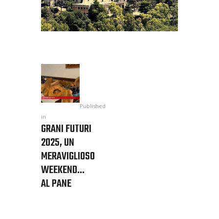
Published
in
GRANI FUTURI
2025, UN
MERAVIGLIOSO
WEEKEND…
AL PANE