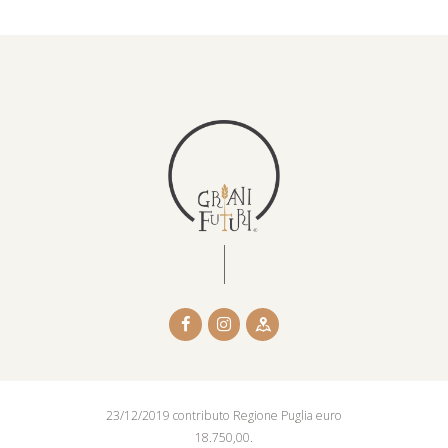
23/12/2019 contributo Regione Puglia euro
18.750,00.