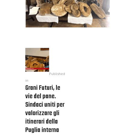
Published
in
Grani Futuri, le
vie del pane.
Sindaci uniti per
valorizzare gli
itinerari della
Puglia interna