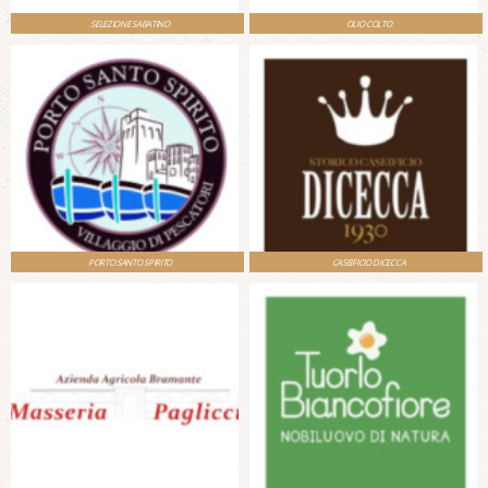
SELEZIONE SABATINO
OLIO COLTO
PORTO SANTO SPIRITO
CASEIFICIO DICECCA