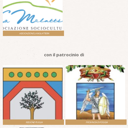
ASSOCIAZIONE LA MULATTIERA
con il patrocinio di
REGIONE PUGLIA
PROVINCIA DI FOGGIA