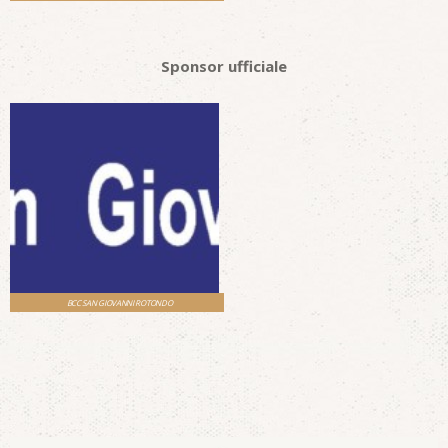
Sponsor ufficiale
BCC SAN GIOVANNI ROTONDO