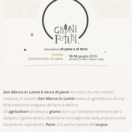
San Marco in Lamis è terra di pane
ma non ci ha mai creduto
nessuno, in quanto
San Marco in Lamis
viveva di agricoltura e di una
forte tradizione artigiana del ferro e dell’oro.
Gli
agricoltori
vendevano
grano
duro sul Tavoliere e tenevano per il
Gargano il grano tenero, facendone il protagonista della propria cucina.
Facendone, soprattutto,
Pane
. Era anche il paese dell’
acqua
.