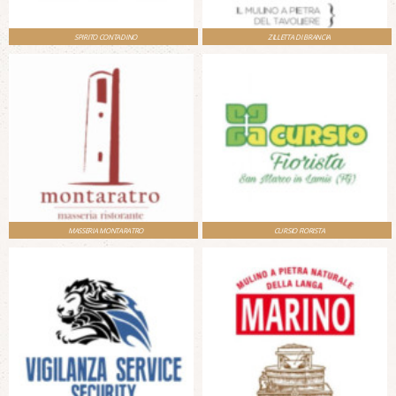
SPIRITO CONTADINO
ZILLETTA DI BRANCIA
MASSERIA MONTARATRO
CURSIO FIORISTA