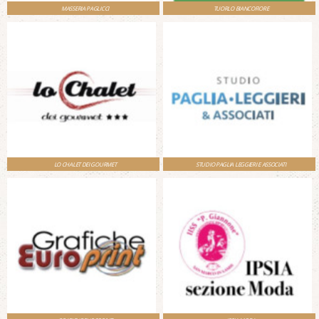
MASSERIA PAGLICCI
TUORLO BIANCOFIORE
LO CHALET DEI GOURMET
STUDIO PAGLIA LEGGIERI E ASSOCIATI