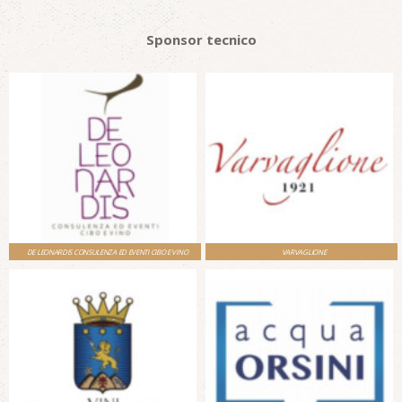
Sponsor tecnico
DE LEONARDIS CONSULENZA ED EVENTI CIBO E VINO
VARVAGLIONE