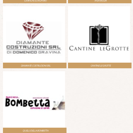
GRAFICHE EUROPRINT
IPSIA MODA
DIAMANTE COSTRUZIONI SRL
CANTINE LE GROTTE
QUELLI DELLA BOMBETTA