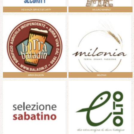
VIGILANZA SERVICE SECURITY
MULINO MARINO
BIRRA BALADIN
MILIONIA