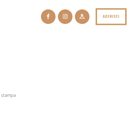
ADERISCI
a stampa