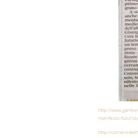
http://www.gambero
manifesto-futurista
http://corrieredel