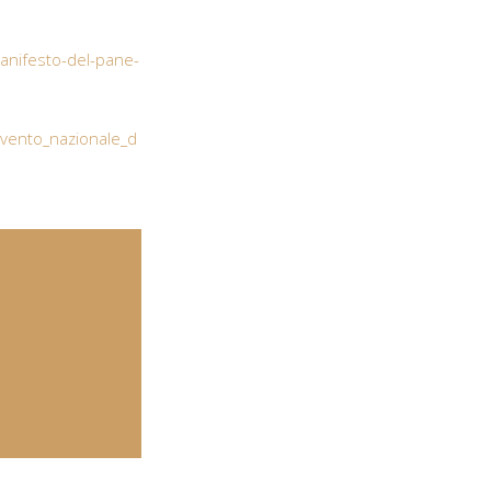
anifesto-del-pane-
vento_nazionale_d