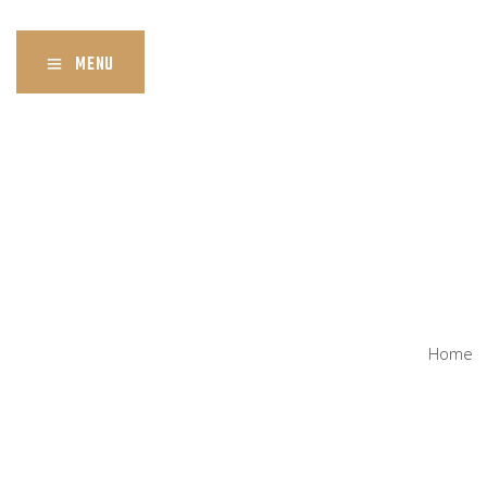
MENU
Home