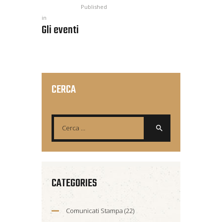
Published
in
Gli eventi
CERCA
CATEGORIES
Comunicati Stampa
(22)