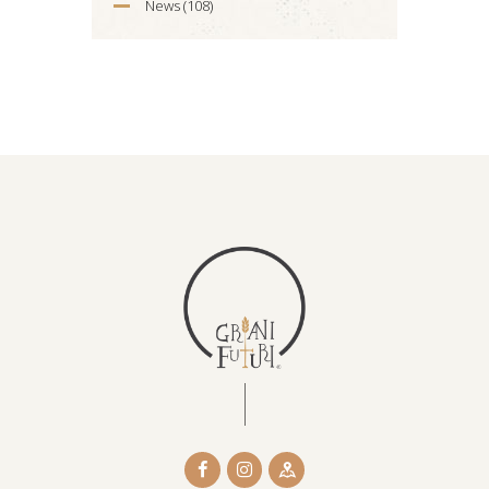
News
(108)