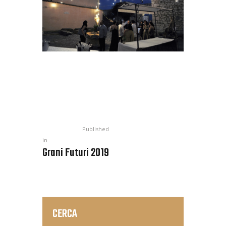
Published
in
Grani Futuri 2019
CERCA