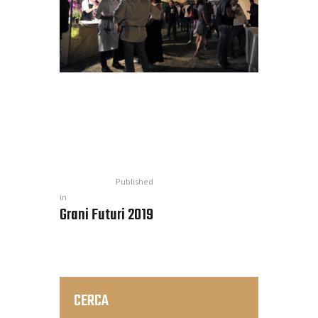
Published
in
Grani Futuri 2019
CERCA