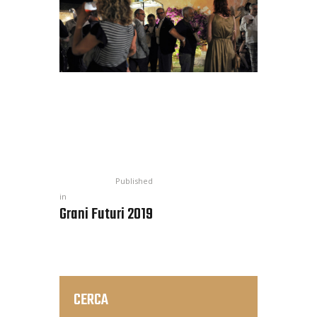
Published
in
Grani Futuri 2019
CERCA