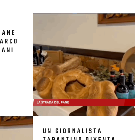
PANE
MARCO
RANI
UN GIORNALISTA
TARANTINO DIVENTA