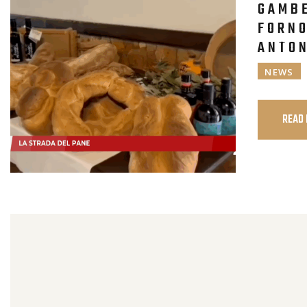
GAMBE
FORNO
ANTON
NEWS
READ