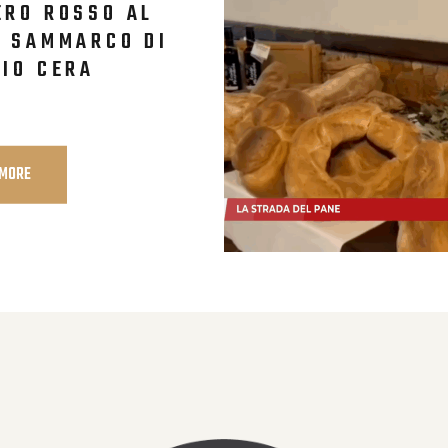
RO ROSSO AL
 SAMMARCO DI
IO CERA
 MORE